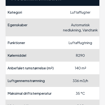
Kategori
Luftaffugter
Egenskaber
Automatisk
nedlukning, Vandtank
Funktioner
Luftaffugtning
Kølemiddel
R290
Anbefalet rumstørrelse (m²)
140 m²
Luftgennemstrømning
336 m3/h
Maksimal driftstemperatur
35 °C