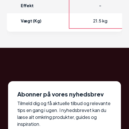
-
Effekt
21.5 kg
Vægt (kg)
Abonner på vores nyhedsbrev
Tilmeld dig og få aktuelle tilbud og relevante
tips en gang i ugen. I nyhedsbrevet kan du
læse alt omkring produkter, guides og
inspiration.