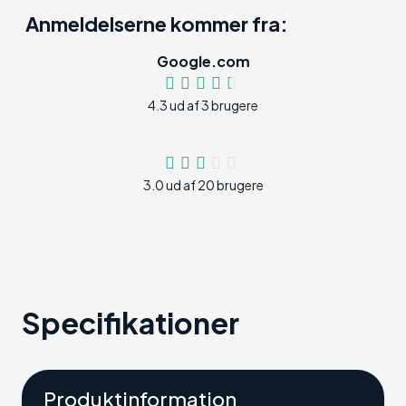
Anmeldelserne kommer fra:
Google.com
4.3 ud af 3 brugere
3.0 ud af 20 brugere
Specifikationer
Produktinformation