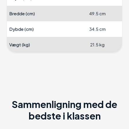
Bredde (cm)
49.5 cm
Dybde (cm)
34.5 cm
Vægt (kg)
21.5 kg
Sammenligning med de
bedste i klassen