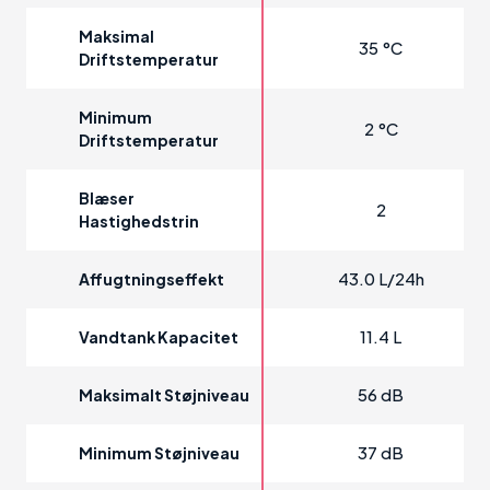
Maksimal
35 °C
Driftstemperatur
Minimum
2 °C
Driftstemperatur
Blæser
2
Hastighedstrin
43.0 L/24h
Affugtningseffekt
11.4 L
Vandtank Kapacitet
56 dB
Maksimalt Støjniveau
37 dB
Minimum Støjniveau