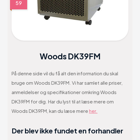
59
Woods DK39FM
På denne side vil du få alt den information du skal
bruge om Woods DK39FM. Vi har samlet alle priser,
anmeldelser og specifikationer omkring Woods
DK39FM for dig. Har du lyst til at læse mere om
Woods DK39FM, kan du læse mere
her.
Der blev ikke fundet en forhandler