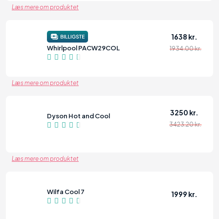
Læs mere om produktet
1638 kr.
Whirlpool PACW29COL
1934.00 kr.
84
Læs mere om produktet
3250 kr.
Dyson Hot and Cool
3423.20 kr.
86
Læs mere om produktet
Wilfa Cool 7
1999 kr.
86