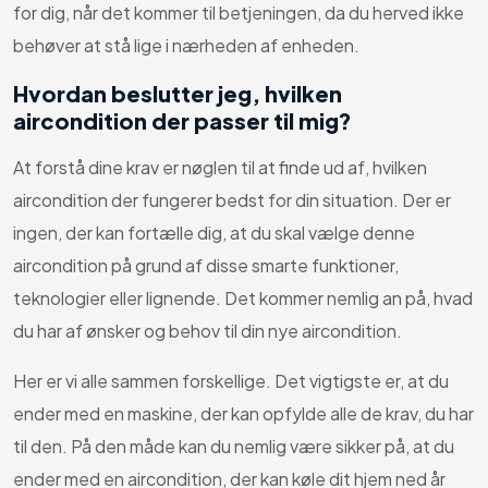
for dig, når det kommer til betjeningen, da du herved ikke
behøver at stå lige i nærheden af enheden.
Hvordan beslutter jeg, hvilken
aircondition der passer til mig?
At forstå dine krav er nøglen til at finde ud af, hvilken
aircondition der fungerer bedst for din situation. Der er
ingen, der kan fortælle dig, at du skal vælge denne
aircondition på grund af disse smarte funktioner,
teknologier eller lignende. Det kommer nemlig an på, hvad
du har af ønsker og behov til din nye aircondition.
Her er vi alle sammen forskellige. Det vigtigste er, at du
ender med en maskine, der kan opfylde alle de krav, du har
til den. På den måde kan du nemlig være sikker på, at du
ender med en aircondition, der kan køle dit hjem ned år