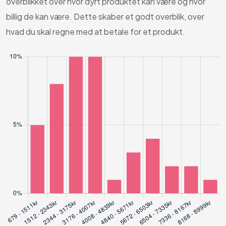
overblikket over hvor dyrt produktet kan være og hvor
billig de kan være. Dette skaber et godt overblik, over
hvad du skal regne med at betale for et produkt.