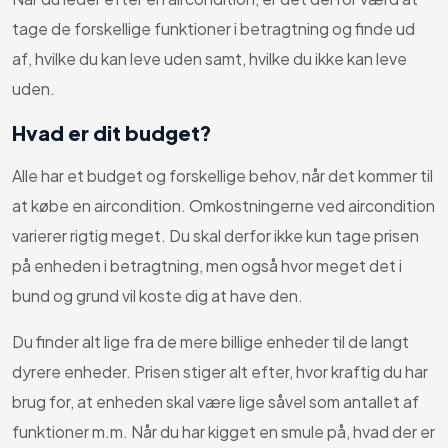
tage de forskellige funktioner i betragtning og finde ud
af, hvilke du kan leve uden samt, hvilke du ikke kan leve
uden.
Hvad er dit budget?
Alle har et budget og forskellige behov, når det kommer til
at købe en aircondition. Omkostningerne ved aircondition
varierer rigtig meget. Du skal derfor ikke kun tage prisen
på enheden i betragtning, men også hvor meget det i
bund og grund vil koste dig at have den.
Du finder alt lige fra de mere billige enheder til de langt
dyrere enheder. Prisen stiger alt efter, hvor kraftig du har
brug for, at enheden skal være lige såvel som antallet af
funktioner m.m. Når du har kigget en smule på, hvad der er