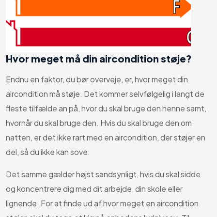
Hvor meget må din aircondition støje?
Endnu en faktor, du bør overveje, er, hvor meget din
aircondition må støje. Det kommer selvfølgelig i langt de
fleste tilfælde an på, hvor du skal bruge den henne samt,
hvornår du skal bruge den. Hvis du skal bruge den om
natten, er det ikke rart med en aircondition, der støjer en
del, så du ikke kan sove.
Det samme gælder højst sandsynligt, hvis du skal sidde
og koncentrere dig med dit arbejde, din skole eller
lignende. For at finde ud af hvor meget en aircondition