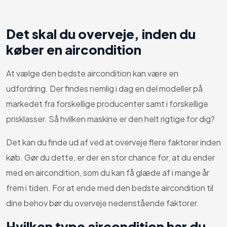
Det skal du overveje, inden du
køber en aircondition
At vælge den bedste aircondition kan være en
udfordring. Der findes nemlig i dag en del modeller på
markedet fra forskellige producenter samt i forskellige
prisklasser. Så hvilken maskine er den helt rigtige for dig?
Det kan du finde ud af ved at overveje flere faktorer inden
køb. Gør du dette, er der en stor chance for, at du ender
med en aircondition, som du kan få glæde af i mange år
frem i tiden. For at ende med den bedste aircondition til
dine behov bør du overveje nedenstående faktorer.
Hvilken type aircondition har du