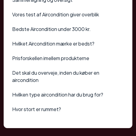
Vores test af Aircondition giver overblik
Bedste Aircondition under 3000 kr.
Hvilket Aircondition mærke er bedst?
Prisforskellen imellem produkterne
Det skal du overveje, inden du køber en
aircondition
Hvilken type aircondition har du brug for?
Hvor stort er rummet?
Hvilke funktioner skal du kigge efter?