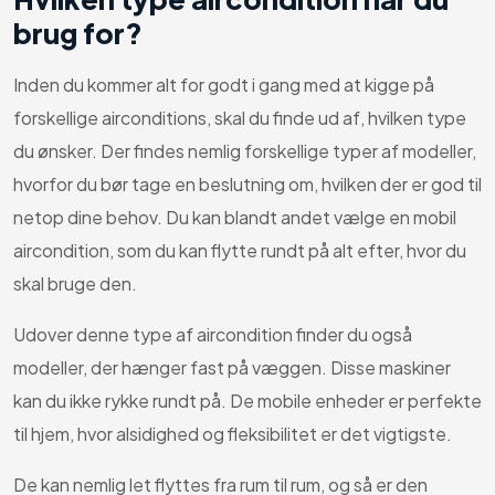
brug for?
Inden du kommer alt for godt i gang med at kigge på
forskellige airconditions, skal du finde ud af, hvilken type
du ønsker. Der findes nemlig forskellige typer af modeller,
hvorfor du bør tage en beslutning om, hvilken der er god til
netop dine behov. Du kan blandt andet vælge en mobil
aircondition, som du kan flytte rundt på alt efter, hvor du
skal bruge den.
Udover denne type af aircondition finder du også
modeller, der hænger fast på væggen. Disse maskiner
kan du ikke rykke rundt på. De mobile enheder er perfekte
til hjem, hvor alsidighed og fleksibilitet er det vigtigste.
De kan nemlig let flyttes fra rum til rum, og så er den