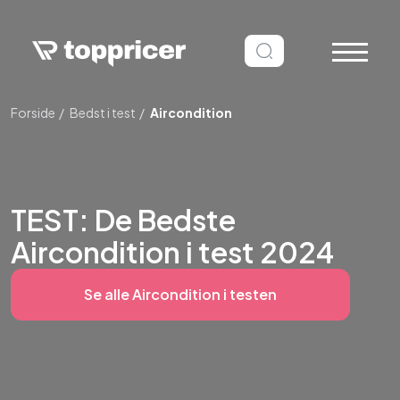
Forside
Bedst i test
Aircondition
TEST: De Bedste
Aircondition i test 2024
Se alle Aircondition i testen