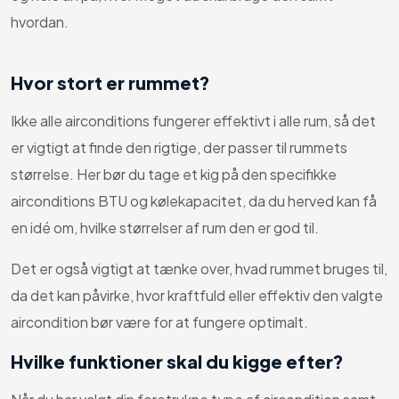
hvordan.
Hvor stort er rummet?
Ikke alle airconditions fungerer effektivt i alle rum, så det
er vigtigt at finde den rigtige, der passer til rummets
størrelse. Her bør du tage et kig på den specifikke
airconditions BTU og kølekapacitet, da du herved kan få
en idé om, hvilke størrelser af rum den er god til.
Det er også vigtigt at tænke over, hvad rummet bruges til,
da det kan påvirke, hvor kraftfuld eller effektiv den valgte
aircondition bør være for at fungere optimalt.
Hvilke funktioner skal du kigge efter?