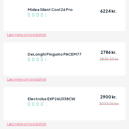
Midea Silent Cool 26 Pro
6224 kr.
82
Læs mere om produktet
2786 kr.
DeLonghi Pinguino PACEM77
2835.50 kr.
82
Læs mere om produktet
2900 kr.
Electrolux EXP26U338CW
3033.00 kr.
80
Læs mere om produktet