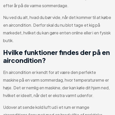
efter år på de varme sommerdage.
Nu ved du alt, hvad du bør vide, når det kommer til at købe
en aircondition. Derfor skal du nu blot tage et kig på
markedet, hvilket du kan gøre enten online eller i en fysisk
butik.
Hvilke funktioner findes der på en
aircondition?
En aircondition er kendt for at være den perfekte
maskine på en varm sommerdag, hvor temperaturerne er
høje. Det er nemlig en maskine, der kan køle dit hjem ned,
hvilket er ideelt, når det er ekstra varmt udenfor.
Udover at sende kold luft ud i et rum er mange
airconditions forsynet med en bred vifte af praktiske