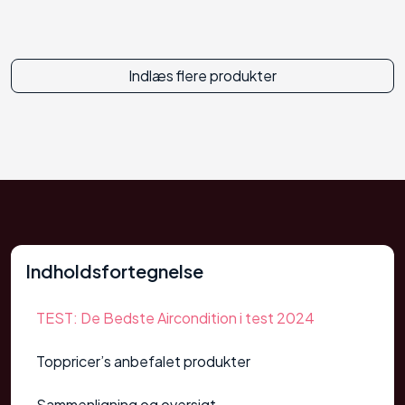
Indlæs flere produkter
Indholdsfortegnelse
TEST: De Bedste Aircondition i test 2024
Toppricer’s anbefalet produkter
Sammenligning og oversigt