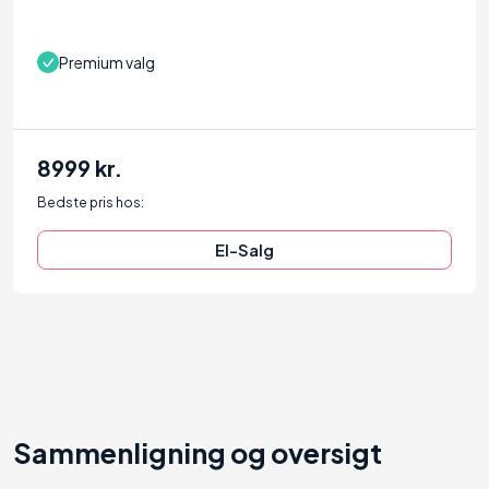
Premium valg
8999 kr.
Bedste pris hos:
El-Salg
Sammenligning og oversigt