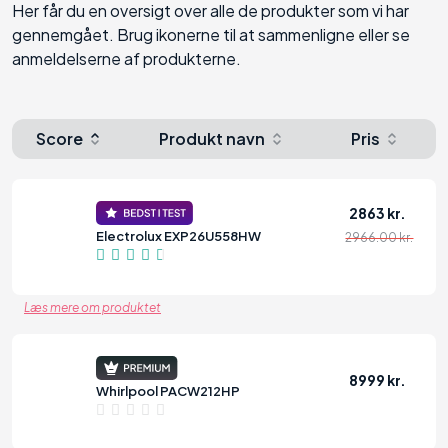
Her får du en oversigt over alle de produkter som vi har
gennemgået. Brug ikonerne til at sammenligne eller se
anmeldelserne af produkterne.
Score
Produkt navn
Pris
2863 kr.
Electrolux EXP26U558HW
2966.00 kr.
88
Læs mere om produktet
8999 kr.
Whirlpool PACW212HP
?