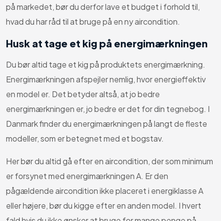
på markedet, bør du derfor lave et budget i forhold til,
hvad du har råd til at bruge på en ny aircondition.
Husk at tage et kig på energimærkningen
Du bør altid tage et kig på produktets energimærkning.
Energimærkningen afspejler nemlig, hvor energieffektiv
en model er. Det betyder altså, at jo bedre
energimærkningen er, jo bedre er det for din tegnebog. I
Danmark finder du energimærkningen på langt de fleste
modeller, som er betegnet med et bogstav.
Her bør du altid gå efter en aircondition, der som minimum
er forsynet med energimærkningen A. Er den
pågældende aircondition ikke placeret i energiklasse A
eller højere, bør du kigge efter en anden model. I hvert
fald hvis du ikke ønsker at bruge for mange penge på