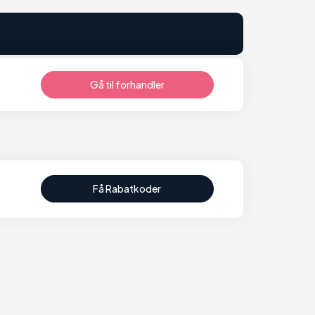
Gå til forhandler
Få Rabatkoder