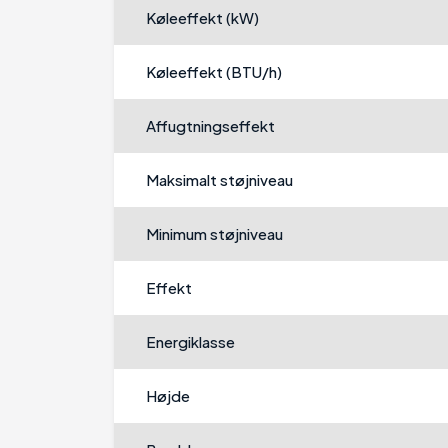
Køleeffekt (kW)
Køleeffekt (BTU/h)
Affugtningseffekt
Maksimalt støjniveau
Minimum støjniveau
Effekt
Energiklasse
Højde