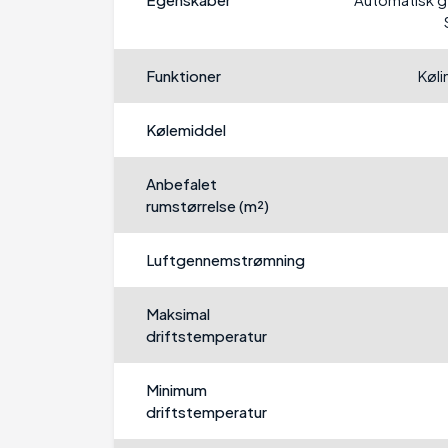
Funktioner
Køli
Kølemiddel
Anbefalet
rumstørrelse (m²)
Luftgennemstrømning
Maksimal
driftstemperatur
Minimum
driftstemperatur