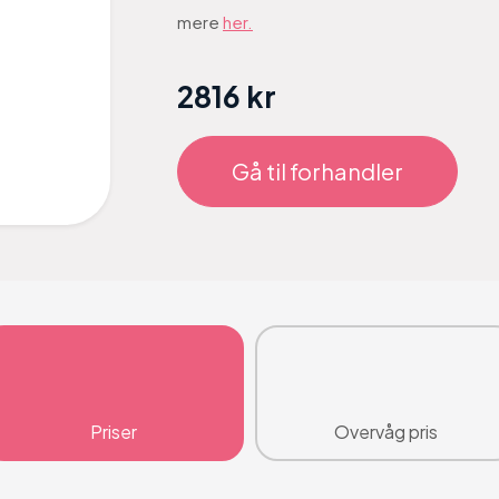
mere
her.
2816 kr
Gå til forhandler
Priser
Overvåg pris