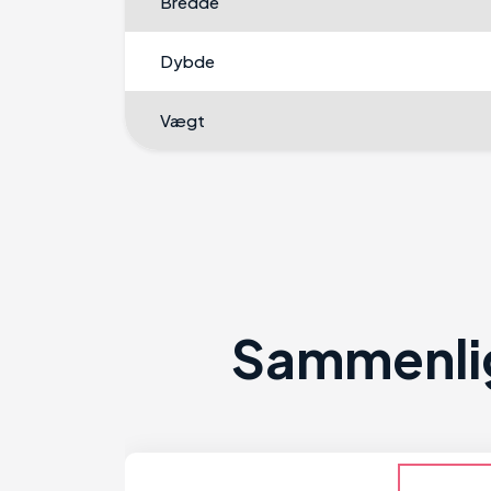
Bredde
Dybde
Vægt
Sammenlig