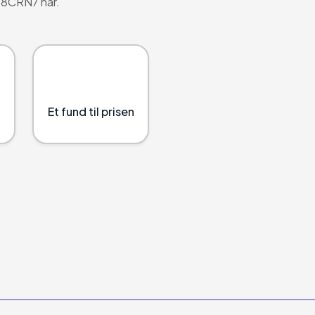
08CRN7 har.
Et fund til prisen