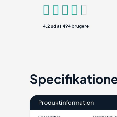
4.2
ud af
494
brugere
Specifikatione
Produktinformation
Egenskaber
Automatisk ge