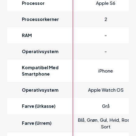
Apple S6
Processor
2
Processorkerner
-
RAM
-
Operativsystem
Kompatibel Med
iPhone
Smartphone
Apple Watch OS
Operativsystem
Grå
Farve (urkasse)
Blå, Grøn, Gul, Hvid, Rosa,
Farve (urrem)
Sort