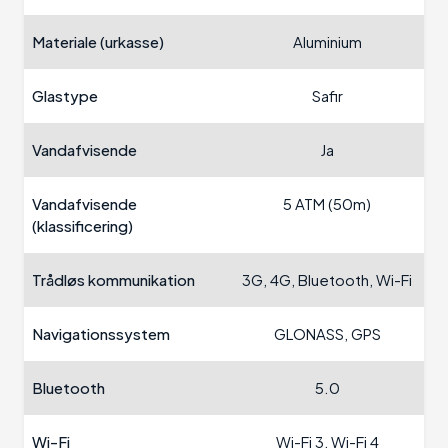
Materiale (urkasse)
Aluminium
Glastype
Safir
Vandafvisende
Ja
Vandafvisende
5 ATM (50m)
(klassificering)
Trådløs kommunikation
3G, 4G, Bluetooth, Wi-Fi
Navigationssystem
GLONASS, GPS
Bluetooth
5.0
Wi-Fi
Wi-Fi 3, Wi-Fi 4