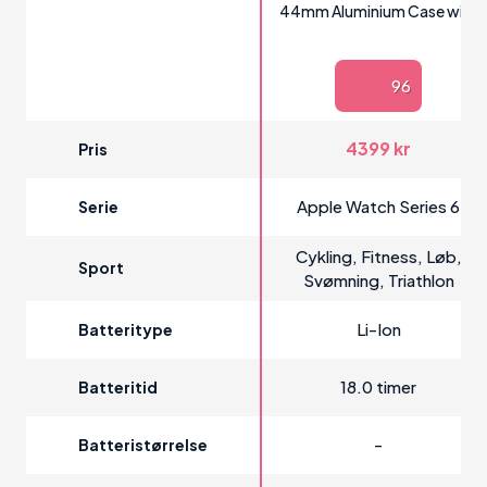
44mm Aluminium Case with
Sport Band
96
4399 kr
Pris
Apple Watch Series 6
Serie
Cykling, Fitness, Løb,
Sport
Svømning, Triathlon
Li-Ion
Batteritype
18.0 timer
Batteritid
-
Batteristørrelse