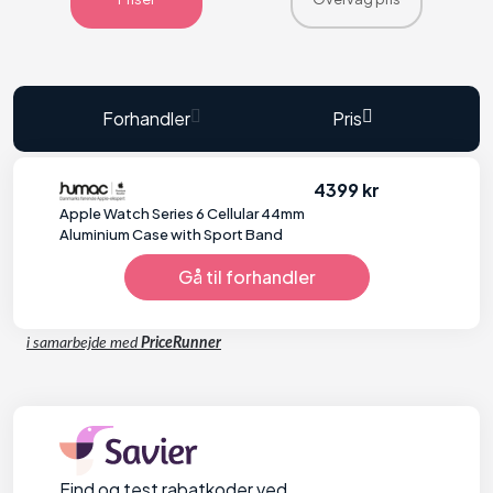
Forhandler
Pris
4399 kr
Apple Watch Series 6 Cellular 44mm
Aluminium Case with Sport Band
Gå til forhandler
i samarbejde med
PriceRunner
Find og test rabatkoder ved