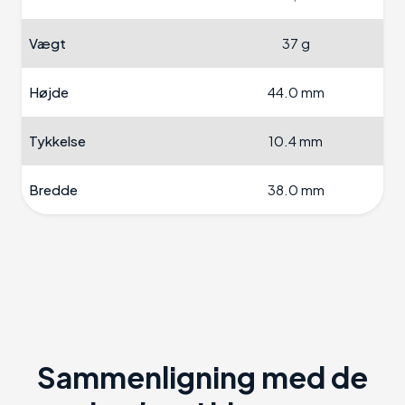
Vægt
37 g
Højde
44.0 mm
Tykkelse
10.4 mm
Bredde
38.0 mm
Sammenligning med de