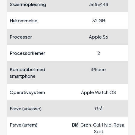
Skærmopløsning
368x448
Hukommelse
32 GB
Processor
Apple S6
Processorkerner
2
Kompatibel med
iPhone
smartphone
Operativsystem
Apple Watch OS
Farve (urkasse)
Grå
Farve (urrem)
Blå, Grøn, Gul, Hvid, Rosa,
Sort