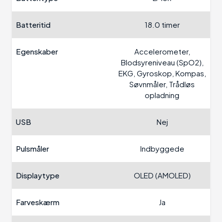
Batteritid
18.0 timer
Egenskaber
Accelerometer,
Blodsyreniveau (SpO2),
EKG, Gyroskop, Kompas,
Søvnmåler, Trådløs
opladning
USB
Nej
Pulsmåler
Indbyggede
Displaytype
OLED (AMOLED)
Farveskærm
Ja