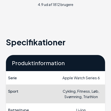
4.9 ud af 1812 brugere
Specifikationer
Produktinformation
Serie
Apple Watch Series 6
Sport
Cykling, Fitness, Løb,
Svømning, Triathlon
Batteritype
Li-Ion