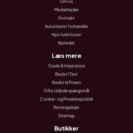
Om os
Medarbejder
Kontakt
Autoriseret forhandler
Nye funktioner
Nyheder
Læs mere
Guide & Inspiration
Bedst I Test
Bedst til Prisen
Ofte stillede spørgsmål
Cookie- og Privatlivspolitik
Retningslinjer
Sitemap
Butikker