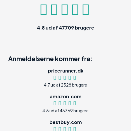
4.8
ud af
47709
brugere
Anmeldelserne kommer fra:
pricerunner.dk
4.7 ud af 2528 brugere
amazon.com
4.8 ud af 43369 brugere
bestbuy.com