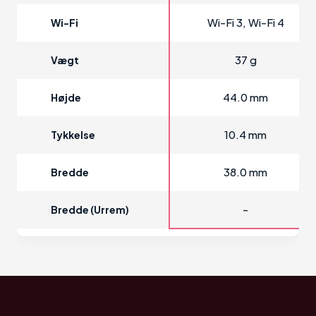
Wi-Fi 3, Wi-Fi 4
Wi-Fi
37 g
Vægt
44.0 mm
Højde
10.4 mm
Tykkelse
38.0 mm
Bredde
-
Bredde (urrem)