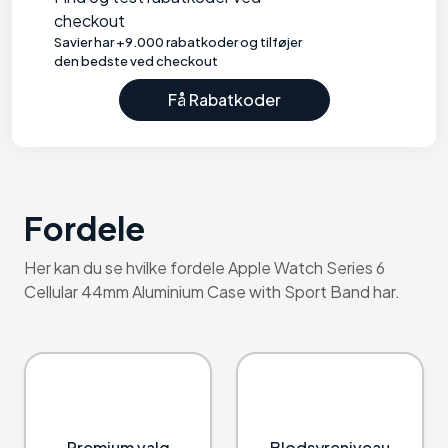
checkout
Savier har +9.000 rabatkoder og tilføjer
den bedste ved checkout
Få Rabatkoder
Fordele
Her kan du se hvilke fordele Apple Watch Series 6
Cellular 44mm Aluminium Case with Sport Band har.
Premium valg
Blodsyreniveau