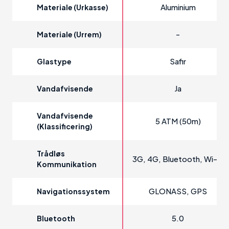
Aluminium
Materiale (urkasse)
-
Materiale (urrem)
Safir
Glastype
Ja
Vandafvisende
Vandafvisende
5 ATM (50m)
(klassificering)
Trådløs
3G, 4G, Bluetooth, Wi-Fi
Kommunikation
GLONASS, GPS
Navigationssystem
5.0
Bluetooth