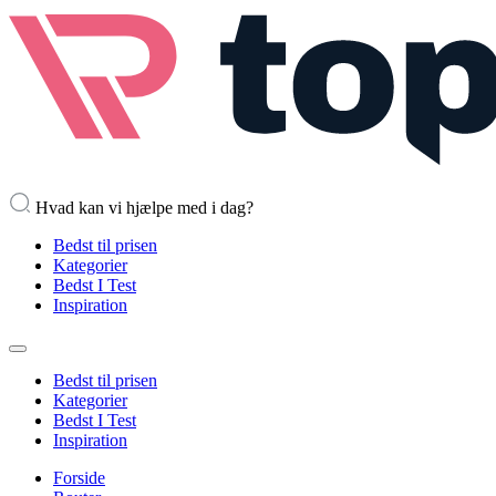
Hvad kan vi hjælpe med i dag?
Bedst til prisen
Kategorier
Bedst I Test
Inspiration
Bedst til prisen
Kategorier
Bedst I Test
Inspiration
Forside