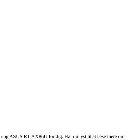
mkring ASUS RT-AX86U for dig. Har du lyst til at læse mere om