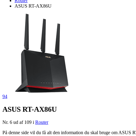
Router
ASUS RT-AX86U
94
ASUS RT-AX86U
Nr. 6 ud af 109 i
Router
På denne side vil du få alt den information du skal bruge om ASUS R