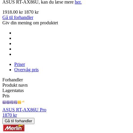
ASUS RT-AX86U, kan du læse mere
her.
1918.00 kr
1870 kr
Gå til forhandler
Giv din mening om produktet
Priser
Overvåg pris
Forhandler
Produkt navn
Lagerstatus
Pris
ASUS RT-AX86U Pro
1870 kr
Gå til forhandler