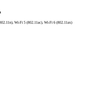
n
802.11n), Wi-Fi 5 (802.11ac), Wi-Fi 6 (802.11ax)