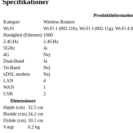
Specifikationer
Produktinformatio
Kategori
Wireless Routers
Wi-Fi
Wi-Fi 1 (802.11b), Wi-Fi 3 (802.11g), Wi-Fi 4 (
Hastighed (Ethernet)
1000
2.4GHz
2.4GHz
5GHz
Ja
4G
Nej
Dual-Band
Ja
Tri-Band
Nej
xDSL modem
Nej
LAN
4
WAN
1
USB
2
Dimensioner
Højde (cm)
32.5 cm
Bredde (cm)
24.2 cm
Dybde (cm)
10.1 cm
Vægt
0.2 kg