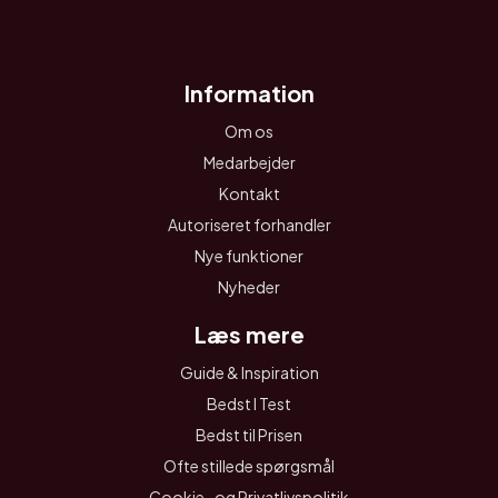
Information
Om os
Medarbejder
Kontakt
Autoriseret forhandler
Nye funktioner
Nyheder
Læs mere
Guide & Inspiration
Bedst I Test
Bedst til Prisen
Ofte stillede spørgsmål
Cookie- og Privatlivspolitik