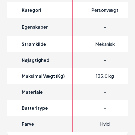
Personvægt
Kategori
Egenskaber
-
Mekanisk
Strømkilde
-
Nøjagtighed
135.0 kg
Maksimal Vægt (kg)
-
Materiale
-
Batteritype
Hvid
Farve