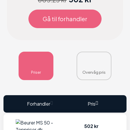
Gå til forhandler
Priser
Overvåg pris
Forhandler
Pris
502 kr