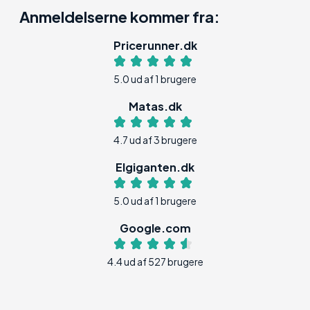
Anmeldelserne kommer fra:
Pricerunner.dk
5.0 ud af 1 brugere
Matas.dk
4.7 ud af 3 brugere
Elgiganten.dk
5.0 ud af 1 brugere
Google.com
4.4 ud af 527 brugere