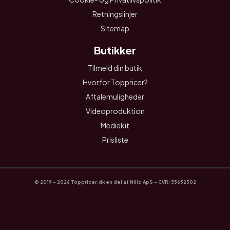
Retningslinjer
Sitemap
Butikker
Tilmeld din butik
Hvorfor Toppricer?
Aftalemuligheder
Videoproduktion
Mediekit
Prisliste
© 2019 - 2026 Toppricer.dk en del af Nilio ApS - CVR: 35652302