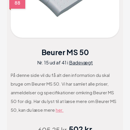
88
Beurer MS 50
Nr. 15 ud af 41 i
Badevægt
På denne side vil du få alt den information du skal
bruge om Beurer MS 50. Vi har samlet alle priser,
anmeldelser og specifikationer omkring Beurer MS
50 for dig. Har du lyst til at læse mere om Beurer MS
50, kan du læse mere
her.
502 kr
605.25 kr