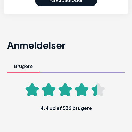
Få Rabatkoder
Anmeldelser
Brugere
4.4
ud af
532
brugere