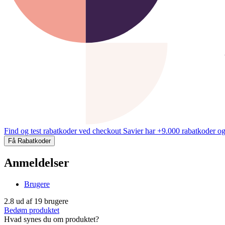
Find og test rabatkoder ved checkout
Savier har +9.000 rabatkoder og
Få Rabatkoder
Anmeldelser
Brugere
2.8
ud af
19
brugere
Bedøm produktet
Hvad synes du om produktet?