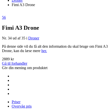
Droner
Fimi A3 Drone
56
Fimi A3 Drone
Nr. 34 ud af 35 i
Droner
På denne side vil du få alt den information du skal bruge om Fimi A3 
Drone, kan du læse mere
her.
2889 kr
Gå til forhandler
Giv din mening om produktet
Priser
Overvåg pris