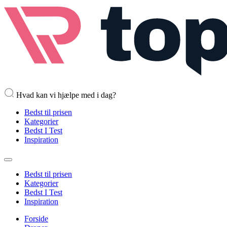
Hvad kan vi hjælpe med i dag?
Bedst til prisen
Kategorier
Bedst I Test
Inspiration
Bedst til prisen
Kategorier
Bedst I Test
Inspiration
Forside