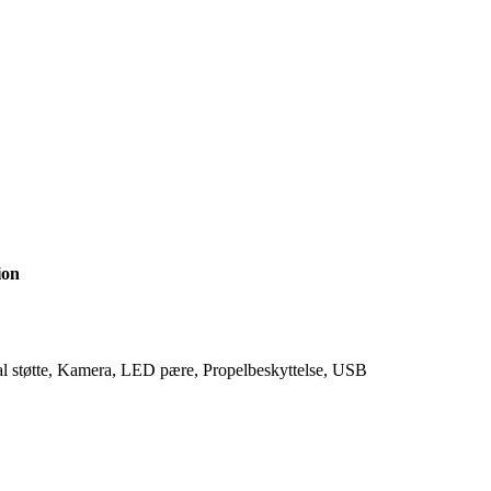
ion
l støtte, Kamera, LED pære, Propelbeskyttelse, USB