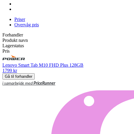
Priser
Overvåg pris
Forhandler
Produkt navn
Lagerstatus
Pris
Lenovo Smart Tab M10 FHD Plus 128GB
1799 kr
Gå til forhandler
i samarbejde med
PriceRunner