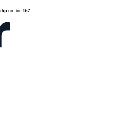
.php
on line
167