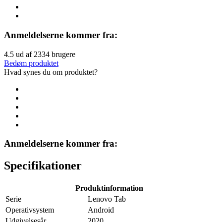
Anmeldelserne kommer fra:
4.5
ud af
2334
brugere
Bedøm produktet
Hvad synes du om produktet?
Anmeldelserne kommer fra:
Specifikationer
Produktinformation
Serie
Lenovo Tab
Operativsystem
Android
Udgivelsesår
2020