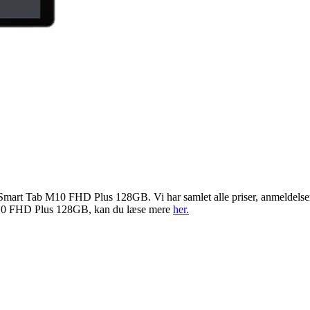
vo Smart Tab M10 FHD Plus 128GB. Vi har samlet alle priser, anmelde
 M10 FHD Plus 128GB, kan du læse mere
her.