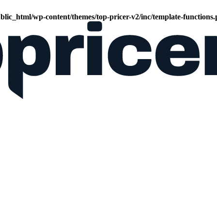
lic_html/wp-content/themes/top-pricer-v2/inc/template-functions