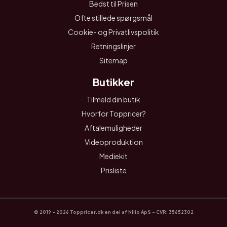
Bedst til Prisen
Ofte stillede spørgsmål
Cookie- og Privatlivspolitik
Retningslinjer
Sitemap
Butikker
Tilmeld din butik
Hvorfor Toppricer?
Aftalemuligheder
Videoproduktion
Mediekit
Prisliste
© 2019 - 2026 Toppricer.dk en del af Nilio ApS - CVR: 35652302