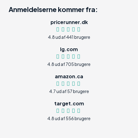
Anmeldelserne kommer fra:
pricerunner.dk
4.8 ud af 441 brugere
lg.com
4.8 ud af 705 brugere
amazon.ca
4.7 ud af 57 brugere
target.com
4.8 ud af 556 brugere