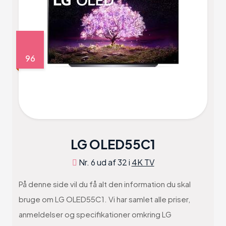
96
LG OLED55C1
Nr. 6 ud af 32 i
4K TV
På denne side vil du få alt den information du skal
bruge om LG OLED55C1. Vi har samlet alle priser,
anmeldelser og specifikationer omkring LG