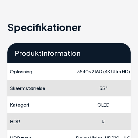
Specifikationer
Produktinformation
Opløsning
3840x2160 (4K Ultra HD)
Skærmstørrelse
55 "
Kategori
OLED
HDR
Ja
HDR type
Dolby Vision, HDR10, HLG