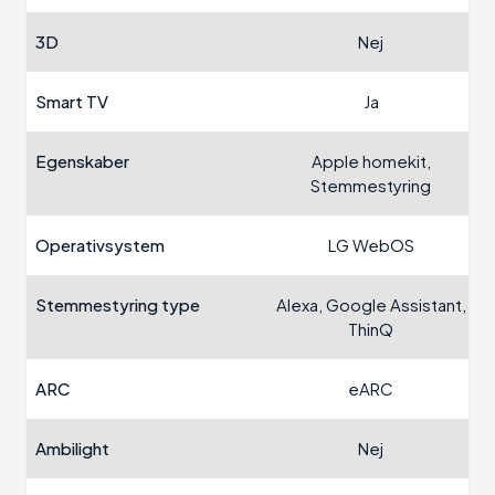
3D
Nej
Smart TV
Ja
Egenskaber
Apple homekit,
Stemmestyring
Operativsystem
LG WebOS
Stemmestyring type
Alexa, Google Assistant,
ThinQ
ARC
eARC
Ambilight
Nej