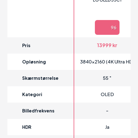
96
13999 kr
Pris
3840x2160 (4K Ultra HD)
Opløsning
55 "
Skærmstørrelse
OLED
Kategori
-
Billedfrekvens
Ja
HDR