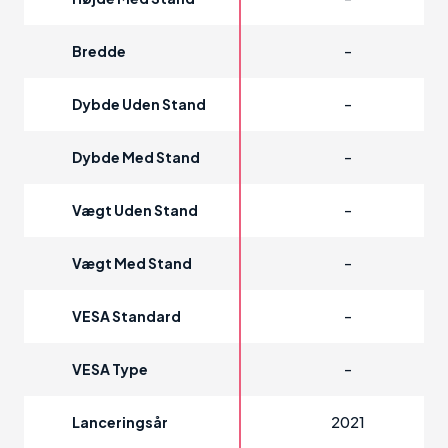
-
Bredde
-
Dybde Uden Stand
-
Dybde Med Stand
-
Vægt Uden Stand
-
Vægt Med Stand
-
VESA Standard
-
VESA Type
2021
Lanceringsår