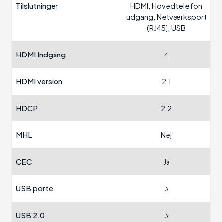
Tilslutninger
HDMI, Hovedtelefon
udgang, Netværksport
(RJ45), USB
HDMI Indgang
4
HDMI version
2.1
HDCP
2.2
MHL
Nej
CEC
Ja
USB porte
3
USB 2.0
3