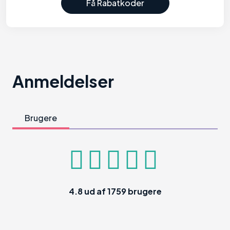
Få Rabatkoder
Anmeldelser
Brugere
4.8
ud af
1759
brugere