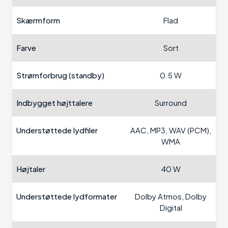
Skærmform
Flad
Farve
Sort
Strømforbrug (standby)
0.5 W
Indbygget højttalere
Surround
Understøttede lydfiler
AAC, MP3, WAV (PCM),
WMA
Højtaler
40 W
Understøttede lydformater
Dolby Atmos, Dolby
Digital