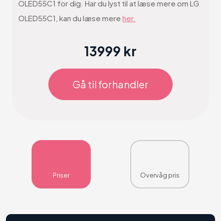
OLED55C1 for dig. Har du lyst til at læse mere om LG
OLED55C1, kan du læse mere
her.
13999 kr
Gå til forhandler
Priser
Overvåg pris