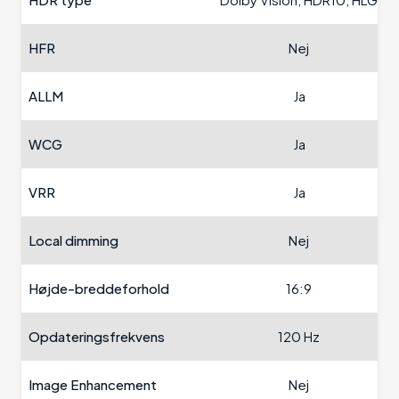
HFR
Nej
ALLM
Ja
WCG
Ja
VRR
Ja
Local dimming
Nej
Højde-breddeforhold
16:9
Opdateringsfrekvens
120 Hz
Image Enhancement
Nej