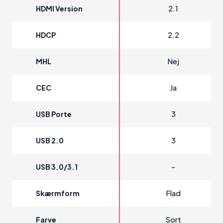
2.1
HDMI Version
2.2
HDCP
Nej
MHL
Ja
CEC
3
USB Porte
3
USB 2.0
-
USB 3.0/3.1
Flad
Skærmform
Sort
Farve