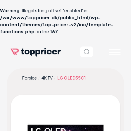
Warning
: Illegal string offset 'enabled' in
/var/www/toppricer.dk/public_html/wp-
content/themes/top-pricer-v2/inc/template-
functions.php
on line
167
Forside
4K TV
LG OLED55C1