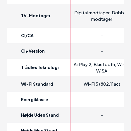
Digital modtager, Dobbelt
TV-Modtager
modtager
-
CI/CA
-
CI+ Version
AirPlay 2, Bluetooth, Wi-Fi,
Trådløs Teknologi
WiSA
Wi-Fi 5 (802.11ac)
Wi-Fi Standard
-
Energiklasse
-
Højde Uden Stand
-
Højde Med Stand