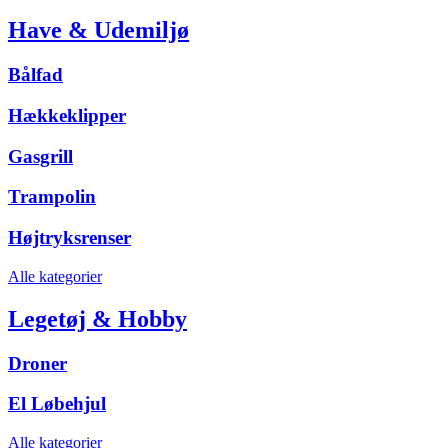
Have & Udemiljø
Bålfad
Hækkeklipper
Gasgrill
Trampolin
Højtryksrenser
Alle kategorier
Legetøj & Hobby
Droner
El Løbehjul
Alle kategorier