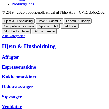
Produktguides
© 2019 - 2026 Toppricer.dk en del af Nilio ApS - CVR: 35652302
Hjem & Husholdning
Have & Udemiljø
Legetøj & Hobby
Computer & Software
Sport & Fritid
Elektronik
Skønhed & Helse
Børn & Familie
Alle kategorier
Hjem & Husholdning
Affugter
Espressomaskine
Køkkenmaskiner
Robotstøvsuger
Støvsuger
Ventilator