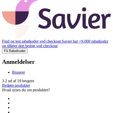
Find og test rabatkoder ved checkout
Savier har +9.000 rabatkoder
og tilføjer den bedste ved checkout
Få Rabatkoder
Anmeldelser
Brugere
3.2
ud af
19
brugere
Bedøm produktet
Hvad synes du om produktet?