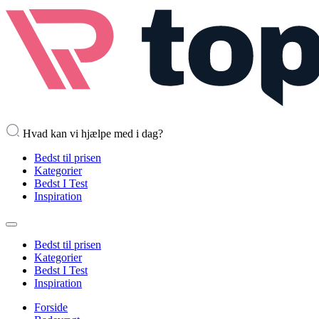
Hvad kan vi hjælpe med i dag?
Bedst til prisen
Kategorier
Bedst I Test
Inspiration
Bedst til prisen
Kategorier
Bedst I Test
Inspiration
Forside