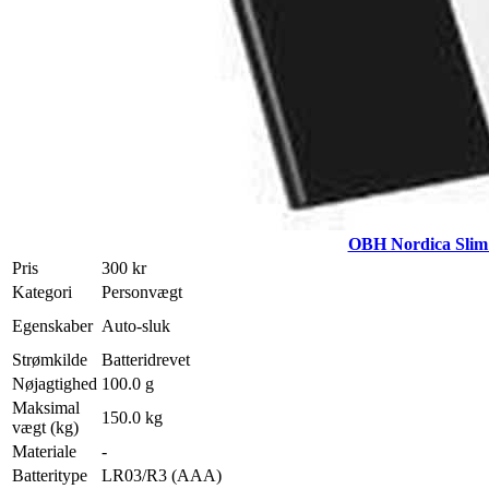
OBH Nordica Slim
Pris
300 kr
Kategori
Personvægt
Egenskaber
Auto-sluk
Strømkilde
Batteridrevet
Nøjagtighed
100.0 g
Maksimal
150.0 kg
vægt (kg)
Materiale
-
Batteritype
LR03/R3 (AAA)