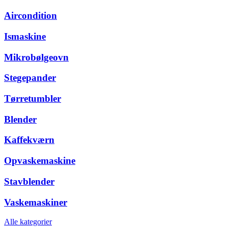
Aircondition
Ismaskine
Mikrobølgeovn
Stegepander
Tørretumbler
Blender
Kaffekværn
Opvaskemaskine
Stavblender
Vaskemaskiner
Alle kategorier