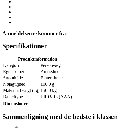
Anmeldelserne kommer fra:
Specifikationer
Produktinformation
Kategori
Personvægt
Egenskaber
Auto-sluk
Strømkilde
Batteridrevet
Nøjagtighed
100.0 g
Maksimal vægt (kg)
150.0 kg
Batteritype
LR03/R3 (AAA)
Dimensioner
Sammenligning med de bedste i klassen