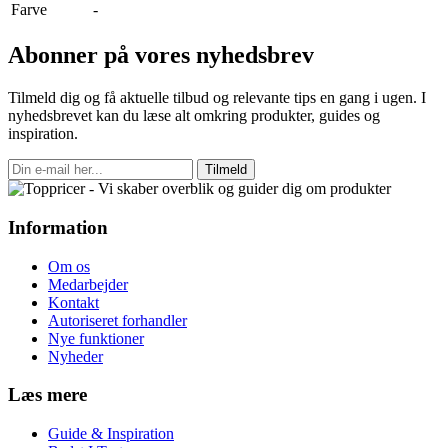
Farve
-
Abonner på vores nyhedsbrev
Tilmeld dig og få aktuelle tilbud og relevante tips en gang i ugen. I
nyhedsbrevet kan du læse alt omkring produkter, guides og
inspiration.
Tilmeld
Information
Om os
Medarbejder
Kontakt
Autoriseret forhandler
Nye funktioner
Nyheder
Læs mere
Guide & Inspiration