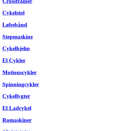
Crosstrainer
Cykelstol
Løbebånd
Stepmaskine
Cykelhjelm
El Cykler
Motionscykler
Spinningcykler
Cykellygter
El Ladcykel
Romaskiner