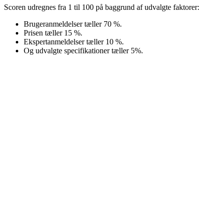
Scoren udregnes fra 1 til 100 på baggrund af udvalgte faktorer:
Brugeranmeldelser tæller 70 %.
Prisen tæller 15 %.
Ekspertanmeldelser tæller 10 %.
Og udvalgte specifikationer tæller 5%.