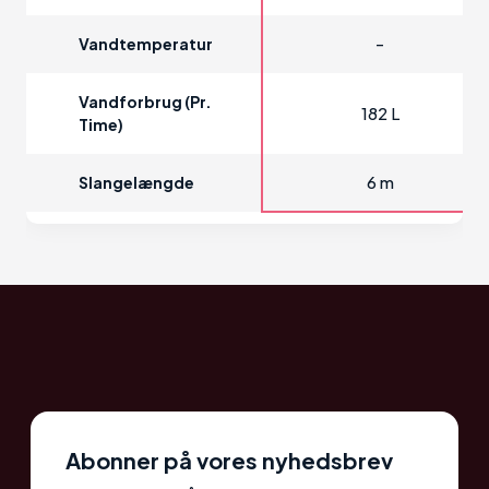
-
Vandtemperatur
Vandforbrug (pr.
182 L
Time)
6 m
Slangelængde
Abonner på vores nyhedsbrev