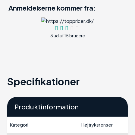
Anmeldelserne kommer fra:
3 ud af 15 brugere
Specifikationer
Produktinformation
Kategori
Højtryksrenser