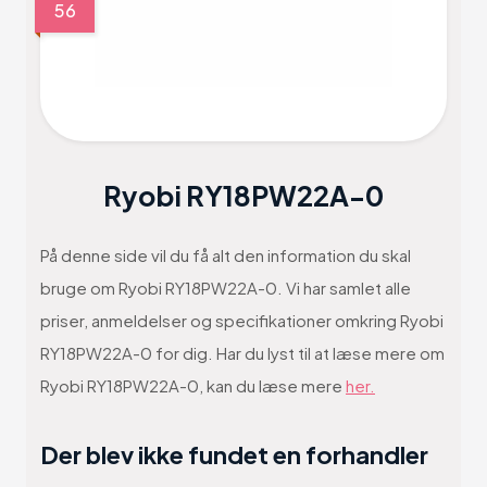
56
Ryobi RY18PW22A-0
På denne side vil du få alt den information du skal
bruge om Ryobi RY18PW22A-0. Vi har samlet alle
priser, anmeldelser og specifikationer omkring Ryobi
RY18PW22A-0 for dig. Har du lyst til at læse mere om
Ryobi RY18PW22A-0, kan du læse mere
her.
Der blev ikke fundet en forhandler