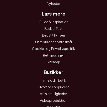
Nyheder
Læs mere
Guide & Inspiration
Bedst I Test
Bedst til Prisen
Ofte stillede spørgsmål
Cookie- og Privatlivspolitik
Retningslinjer
Sitemap
Butikker
Tilmeld din butik
Hvorfor Toppricer?
Aftalemuligheder
Videoproduktion
Mediekit