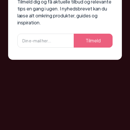
Tilmeld dig og få aktuelle tilbud og relevante
tips en gang i ugen. I nyhedsbrevet kan du
læse alt omkring produkter, guides og
inspiration.
Tilmeld