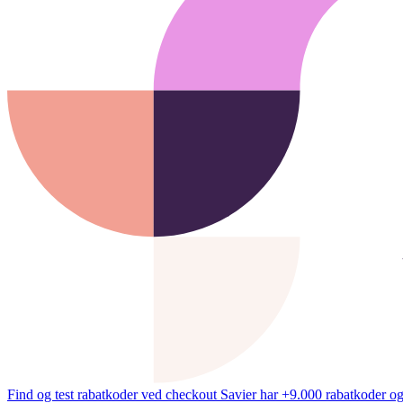
Find og test rabatkoder ved checkout
Savier har +9.000 rabatkoder og