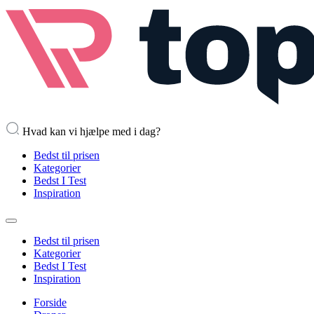
Hvad kan vi hjælpe med i dag?
Bedst til prisen
Kategorier
Bedst I Test
Inspiration
Bedst til prisen
Kategorier
Bedst I Test
Inspiration
Forside