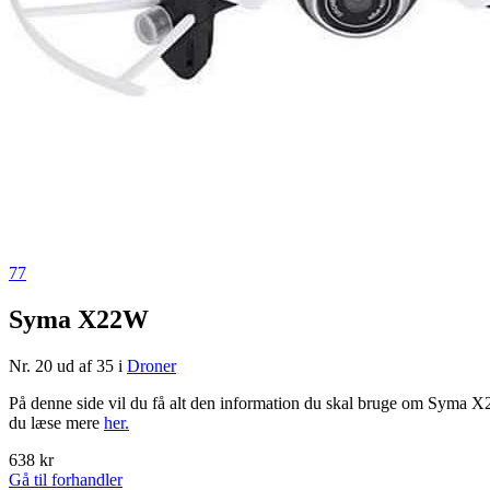
77
Syma X22W
Nr. 20 ud af 35 i
Droner
På denne side vil du få alt den information du skal bruge om Syma X
du læse mere
her.
638 kr
Gå til forhandler