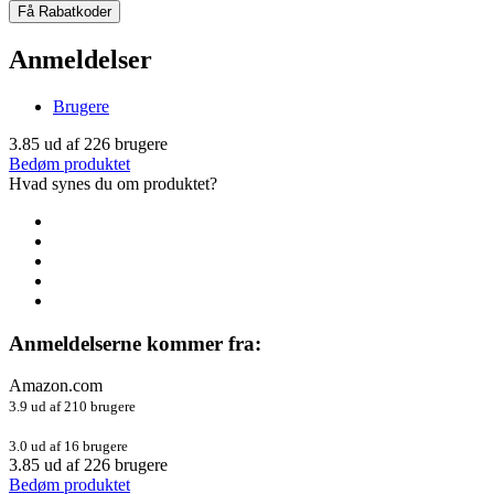
Få Rabatkoder
Anmeldelser
Brugere
3.85
ud af
226
brugere
Bedøm produktet
Hvad synes du om produktet?
Anmeldelserne kommer fra:
Amazon.com
3.9 ud af 210 brugere
3.0 ud af 16 brugere
3.85
ud af
226
brugere
Bedøm produktet