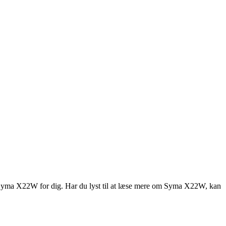
ng Syma X22W for dig. Har du lyst til at læse mere om Syma X22W, kan