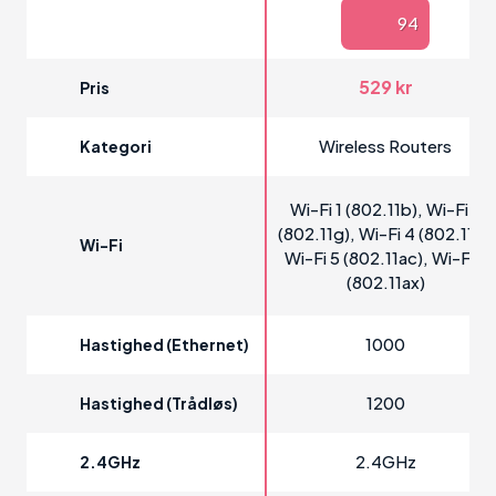
94
529 kr
Pris
Wireless Routers
Kategori
Wi-Fi 1 (802.11b), Wi-Fi 3
(802.11g), Wi-Fi 4 (802.11n),
Wi-Fi
Wi-Fi 5 (802.11ac), Wi-Fi 6
(802.11ax)
1000
Hastighed (Ethernet)
1200
Hastighed (trådløs)
2.4GHz
2.4GHz