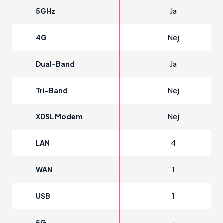
Ja
5GHz
Nej
4G
Ja
Dual-Band
Nej
Tri-Band
Nej
XDSL Modem
4
LAN
1
WAN
1
USB
-
5G