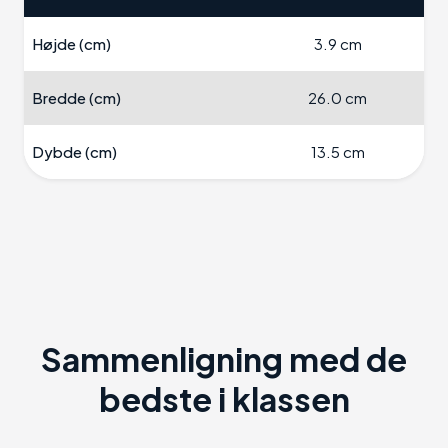
Højde (cm)
3.9 cm
Bredde (cm)
26.0 cm
Dybde (cm)
13.5 cm
Sammenligning med de
bedste i klassen