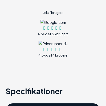
ud af brugere
4.8 ud af 33 brugere
4.8 ud af 4 brugere
Specifikationer