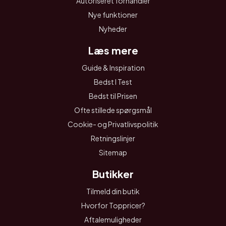
Autoriseret forhandler
Nye funktioner
Nyheder
Læs mere
Guide & Inspiration
Bedst I Test
Bedst til Prisen
Ofte stillede spørgsmål
Cookie- og Privatlivspolitik
Retningslinjer
Sitemap
Butikker
Tilmeld din butik
Hvorfor Toppricer?
Aftalemuligheder