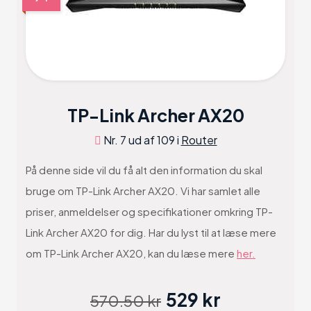
TP-Link Archer AX20
Nr. 7 ud af 109 i
Router
På denne side vil du få alt den information du skal
bruge om TP-Link Archer AX20. Vi har samlet alle
priser, anmeldelser og specifikationer omkring TP-
Link Archer AX20 for dig. Har du lyst til at læse mere
om TP-Link Archer AX20, kan du læse mere
her.
529 kr
570.50 kr