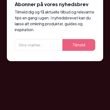
Abonner på vores nyhedsbrev
Tilmeld dig og få aktuelle tilbud og relevante
tips en gang i ugen. I nyhedsbrevet kan du
læse alt omkring produkter, guides og
inspiration.
Tilmeld