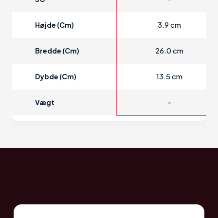
3.9 cm
Højde (cm)
26.0 cm
Bredde (cm)
13.5 cm
Dybde (cm)
-
Vægt