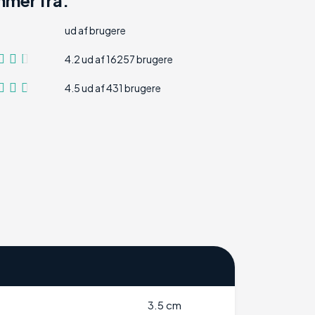
ud af brugere
4.2 ud af 16257 brugere
4.5 ud af 431 brugere
3.5 cm