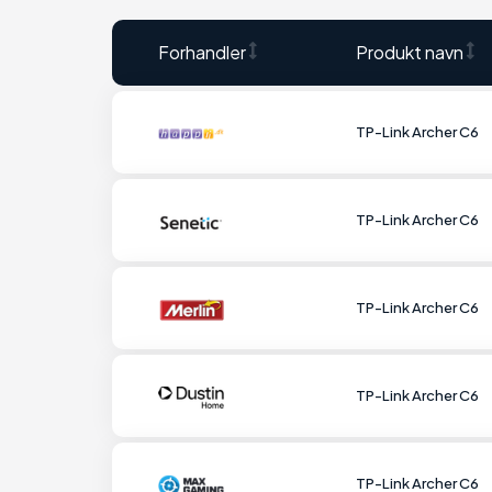
Forhandler
Produkt navn
TP-Link Archer C6
TP-Link Archer C6
TP-Link Archer C6
TP-Link Archer C6
TP-Link Archer C6