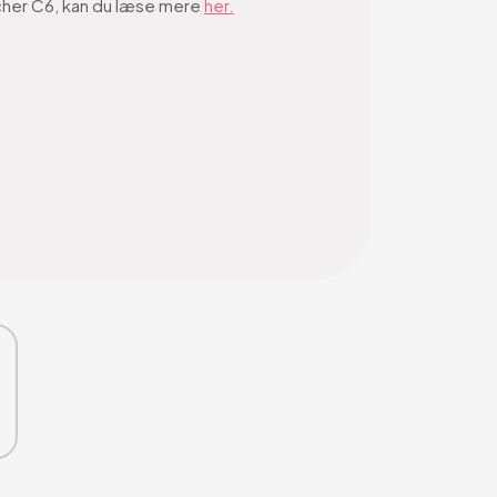
Archer C6, kan du læse mere
her.