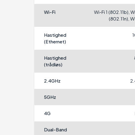
Wi-Fi
Wi-Fi 1 (802.11b), W
(802.11n), W
Hastighed
(Ethernet)
Hastighed
(trådløs)
2.4GHz
2
5GHz
4G
Dual-Band