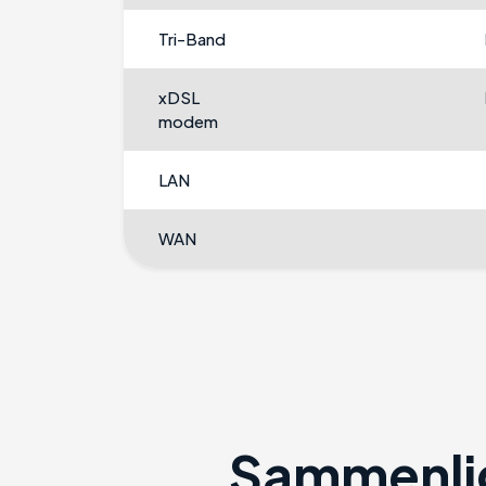
Tri-Band
xDSL
modem
LAN
WAN
Sammenlig