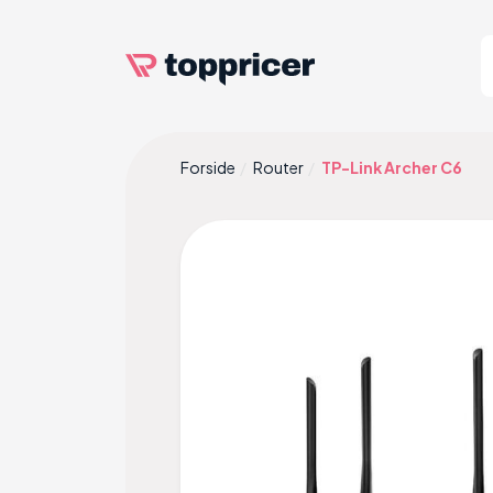
Forside
Router
TP-Link Archer C6