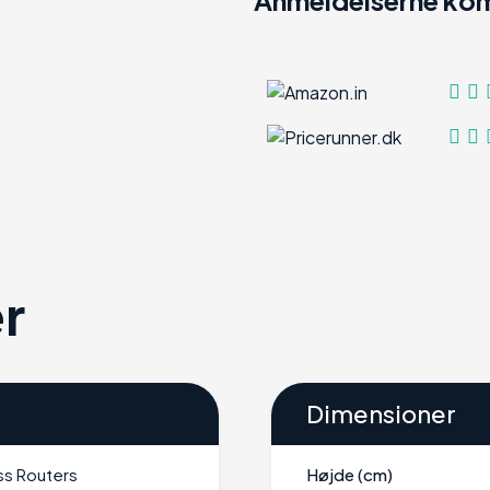
r
Dimensioner
ss Routers
Højde (cm)