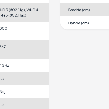
i-Fi 3 (802.11g), Wi-Fi 4
Bredde (cm)
i-Fi 5 (802.11ac)
Dybde (cm)
1000
867
.4GHz
Ja
Nej
Ja