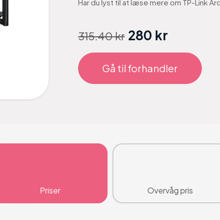
Har du lyst til at læse mere om TP-Link 
280 kr
315.40 kr
Gå til forhandler
Priser
Overvåg pris