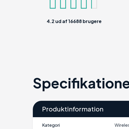
4.2
ud af
16688
brugere
Specifikatione
Produktinformation
Kategori
Wirele