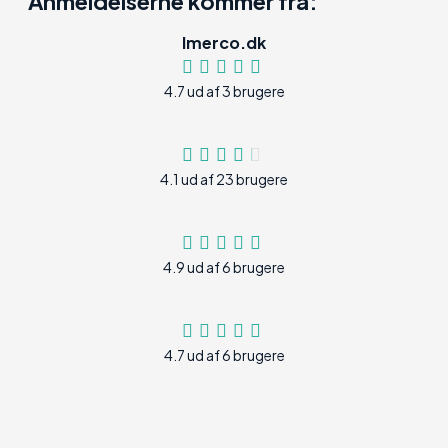
Anmeldelserne kommer fra:
Imerco.dk
4.7 ud af 3 brugere
4.1 ud af 23 brugere
4.9 ud af 6 brugere
4.7 ud af 6 brugere