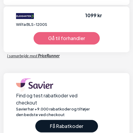
1099 kr
Wilfa BLS-1200S
Gå til forhandler
i samarbejde med
PriceRunner
Find og test rabatkoder ved
checkout
Savier har +9.000 rabatkoder og tilføjer
den bedste ved checkout
Få Rabatkoder