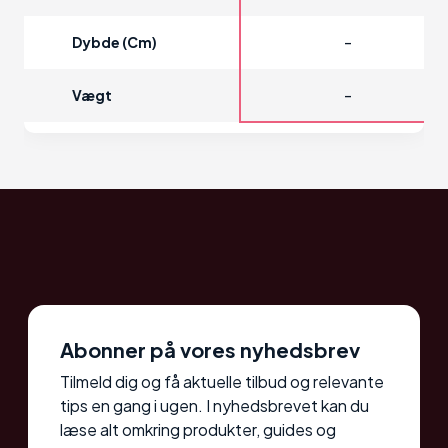
-
Dybde (cm)
-
Vægt
Abonner på vores nyhedsbrev
Tilmeld dig og få aktuelle tilbud og relevante
tips en gang i ugen. I nyhedsbrevet kan du
læse alt omkring produkter, guides og