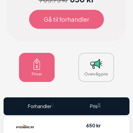
Gå til forhandler
Priser
Overvåg pris
Forhandler
Pris
650 kr