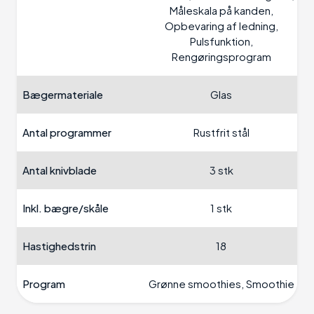
Måleskala på kanden,
Opbevaring af ledning,
Pulsfunktion,
Rengøringsprogram
Bægermateriale
Glas
Antal programmer
Rustfrit stål
Antal knivblade
3 stk
Inkl. bægre/skåle
1 stk
Hastighedstrin
18
Program
Grønne smoothies, Smoothie