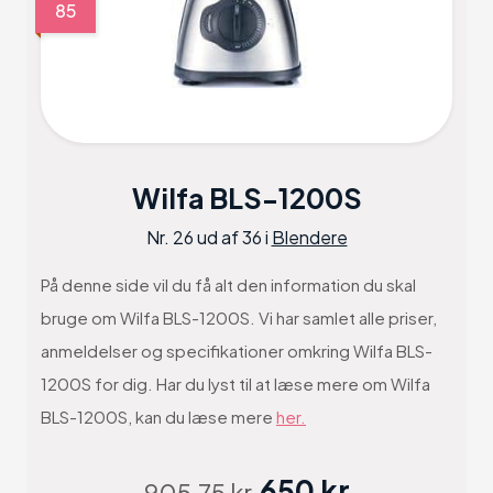
85
Wilfa BLS-1200S
Nr. 26 ud af 36 i
Blendere
På denne side vil du få alt den information du skal
bruge om Wilfa BLS-1200S. Vi har samlet alle priser,
anmeldelser og specifikationer omkring Wilfa BLS-
1200S for dig. Har du lyst til at læse mere om Wilfa
BLS-1200S, kan du læse mere
her.
650 kr
905.75 kr