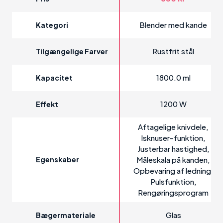
Blender med kande
Kategori
Rustfrit stål
Tilgængelige Farver
1800.0 ml
Kapacitet
1200 W
Effekt
Aftagelige knivdele,
Isknuser-funktion,
Justerbar hastighed,
Egenskaber
Måleskala på kanden,
Opbevaring af ledning,
Pulsfunktion,
Rengøringsprogram
Glas
Bægermateriale