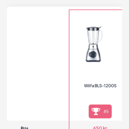
Wilfa BLS-1200S
85
650 kr
Pris