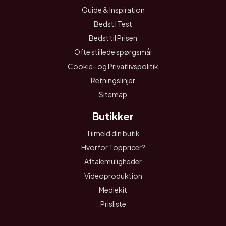
Guide & Inspiration
Bedst I Test
Bedst til Prisen
Ofte stillede spørgsmål
Cookie- og Privatlivspolitik
Retningslinjer
Sitemap
Butikker
Tilmeld din butik
Hvorfor Toppricer?
Aftalemuligheder
Videoproduktion
Mediekit
Prisliste