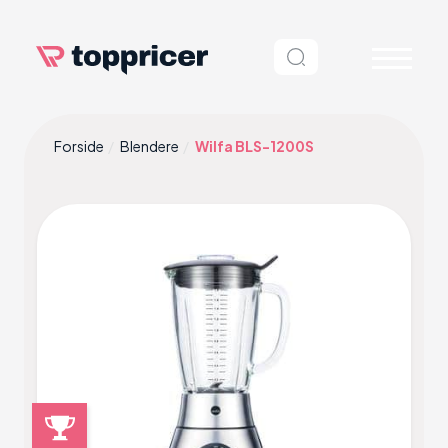
Forside
Blendere
Wilfa BLS-1200S